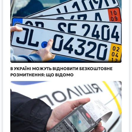
В УКРАЇНІ МОЖУТЬ ВІДНОВИТИ БЕЗКОШТОВНЕ
РОЗМИТНЕННЯ: ЩО ВІДОМО