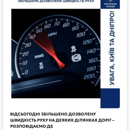
ВІДСЬОГОДНІ ЗБІЛЬШЕНО ДОЗВОЛЕНУ
ШВИДКІСТЬ РУХУ НА ДЕЯКИХ ДІЛЯНКАХ ДОРІГ –
РОЗПОВІДАЄМО ДЕ