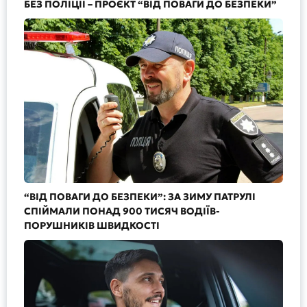
БЕЗ ПОЛІЦІЇ – ПРОЄКТ “ВІД ПОВАГИ ДО БЕЗПЕКИ”
“ВІД ПОВАГИ ДО БЕЗПЕКИ”: ЗА ЗИМУ ПАТРУЛІ
СПІЙМАЛИ ПОНАД 900 ТИСЯЧ ВОДІЇВ-
ПОРУШНИКІВ ШВИДКОСТІ