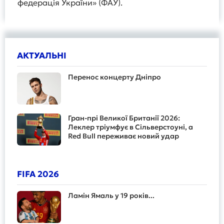
федерація України» (ФАУ).
АКТУАЛЬНІ
Перенос концерту Дніпро
Гран-прі Великої Британії 2026:
Леклер тріумфує в Сільверстоуні, а
Red Bull переживає новий удар
FIFA 2026
Ламін Ямаль у 19 років...