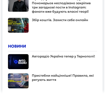
Пономарьов несподівано закріпив
три загадкові пости в Instagram:
фанати вже будують власні теорії
Збір коштів. Захисти себе онлайн
НОВИНИ
Авторадіо Україна тепер у Тернополі!
Пристебни найцінніше! Правила, які
рятують життя