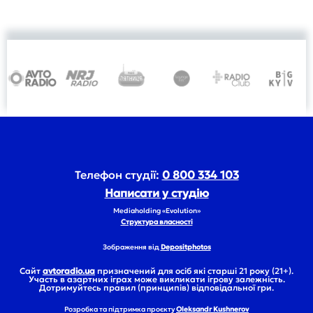
Телефон студії:
0 800 334 103
Написати у студію
Mediaholding «Evolution»
Структура власності
Зображення від
Depositphotos
Сайт
avtoradio.ua
призначений для осіб які старші 21 року (21+).
Участь в азартних іграх може викликати ігрову залежність.
Дотримуйтесь правил (принципів) відповідальної гри.
Розробка та підтримка проєкту
Oleksandr Kushnerov