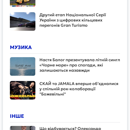
Другий етап Національної Серії
України з цифрових кільцевих
перегонів Gran Turismo
МУЗИКА
Настя Балог презентувала літній сингл
«Чорне море» про спогади, які
залишаються назавжди
СКАЙ та JAMALA вперше об’єдналися
у спільній рок-колаборації
"Божевільні"
ІНШЕ
Що відбувається? Олександр