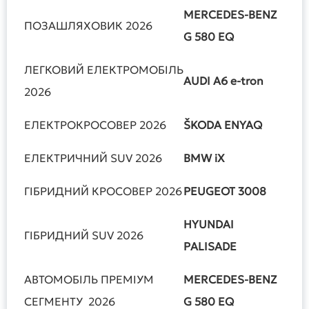
MERCEDES
-
BENZ
ПОЗАШЛЯХОВИК 2026
G
580
EQ
ЛЕГКОВИЙ ЕЛЕКТРОМОБІЛЬ
AUDI
A
6
e
-
tron
2026
ЕЛЕКТРОКРОСОВЕР 2026
Š
KODA
ENYAQ
ЕЛЕКТРИЧНИЙ SUV 2026
BMW
iX
ГІБРИДНИЙ КРОСОВЕР 2026
PEUGEOT
3008
HYUNDAI
ГІБРИДНИЙ SUV 2026
PALISADE
АВТОМОБІЛЬ ПРЕМІУМ
MERCEDES
-
BENZ
СЕГМЕНТУ 2026
G
580
EQ