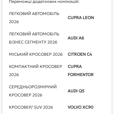
Переможці додаткових номінацій:
ЛЕГКОВИЙ АВТОМОБІЛЬ
CUPRA
LEON
2026
ЛЕГКОВИЙ АВТОМОБІЛЬ
AUDI
A
6
БІЗНЕС СЕГМЕНТУ 2026
МІСЬКИЙ КРОСОВЕР 2026
CITROEN
C
4
КОМПАКТНИЙ КРОСОВЕР
CUPRA
2026
FORMENTOR
СЕРЕДНЬОРОЗМІРНИЙ
AUDI
Q
5
КРОСОВЕР 2026
КРОСОВЕР/ SUV 2026
VOLVO
XC
90