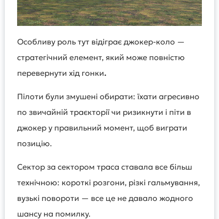
Особливу роль тут відіграє джокер-коло —
стратегічний елемент, який може повністю
перевернути хід гонки
.
Пілоти були змушені обирати: їхати агресивно
по звичайній траєкторії чи ризикнути і піти в
джокер у правильний момент, щоб виграти
позицію.
Сектор за сектором траса ставала все більш
технічною: короткі розгони, різкі гальмування,
вузькі повороти — все це не давало жодного
шансу на помилку.