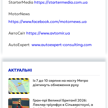
StarterMedia
https://startermedia.com.ua
MotorNews
https://www.facebook.com/motornews.ua
АвтоСвіт
https://www.avtomir.ua
AutoExpert
www.autoexpert-consulting.com
АКТУАЛЬНІ
Із 7 до 10 серпня на мосту Метро
діятимуть обмеження руху
Гран-прі Великої Британії 2026:
Леклер тріумфує в Сільверстоуні, а