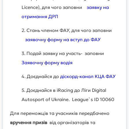
Licence), для чого заповни
заявку на
отримання ДРЛ
2. Стань членом ФАУ, для чого заповни
заявочну форму на вступ до ФАУ
3. Подай заявку на участь- заповни
Заявочну форму водія
4. Доєднайся до
діскорд-канал КЦА ФАУ
5. Доєднайся в iRacing до Ліги Digital
Autosport of Ukraine. League`s ID 10060
Для переможців та учасників передбачено
вручення призів
від організаторів та