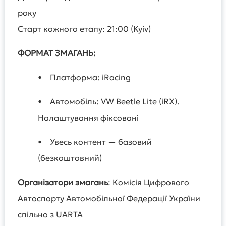
року
Старт кожного етапу: 21:00 (Kyiv)
ФОРМАТ ЗМАГАНЬ:
• Платформа: iRacing
• Автомобіль: VW Beetle Lite (iRX).
Налаштування фіксовані
• Увесь контент — базовий
(безкоштовний)
Організатори змагань
: Комісія Цифрового
Автоспорту Автомобільної Федерації України
спільно з UARTA