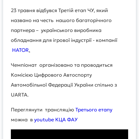
23 травня відбувся Третій етап ЧУ, який
названо на честь нашого багаторічного
партнера – українського виробника
обладнання для ігрової індустрії - компанії
HATOR
.
Чемпіонат організовано та проводиться
Комісією Цифрового Автоспорту
Автомобільної Федерації України спільно з
UARTA.
Переглянути трансляцію
Третього етапу
можна в
youtube КЦА ФАУ