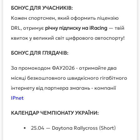
БОНУС ДЛЯ УЧАСНИКІВ:
Кожен спортсмен, який оформить ліцензію
DRL, отримує
річну підписку на iRacing
— твій
квиток у великий світ цифрового автоспорту!
БОНУС ДЛЯ ГЛЯДАЧІВ:
За промокодом ФАУ2026 - отримайте два
місяці безкоштовного швидкісного гігабітного
інтернету від партнера змагань - компанії
IPnet
КАЛЕНДАР
ЧЕМПІОНАТУ УКРАЇНИ
:
• 25.04 — Daytona Rallycross (Short)