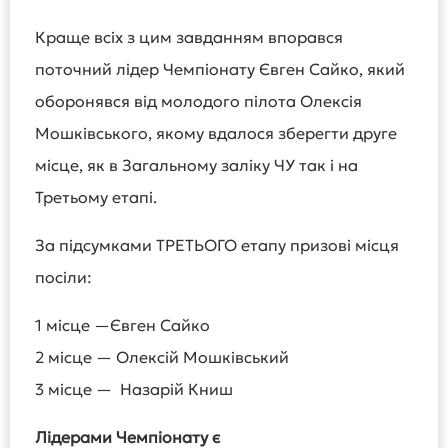
Краще всіх з цим завданням впорався
поточний лідер Чемпіонату Євген Сайко, який
оборонявся від молодого пілота Олексія
Мошківського, якому вдалося зберегти друге
місце, як в Загальному заліку ЧУ так і на
Третьому етапі.
За підсумками ТРЕТЬОГО етапу призові місця
посіли:
1 місце —Євген Сайко
2 місце — Олексій Мошківський
3 місце — Назарій Книш
Лідерами Чемпіонату є