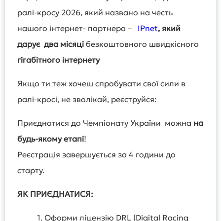
ралі-кросу 2026, який названо на честь
нашого інтернет- партнера –
IPnet
, який
дарує
два місяці
безкоштовного швидкісного
гігабітного інтернету
Якщо ти теж хочеш спробувати свої сили в
ралі-кросі, не зволікай, реєструйся:
Приєднатися до Чемпіонату України можна
на
будь-якому етапі
!
Реєстрація завершується за 4 години до
старту.
ЯК ПРИЄДНАТИСЯ:
1. Оформи ліцензію DRL (Digital Racing