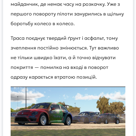
майданчик, де немає часу на розкачку. Уже з
першого повороту пілоти занурились в щільну
боротьбу колесо в колесо.
Траса поєднує твердий ґрунт і асфальт, тому
зчеплення постійно змінюється. Тут важливо
не тільки швидко їхати, а й точно відчувати
покриття — помилка на вході в поворот
одразу карається втратою позицій.