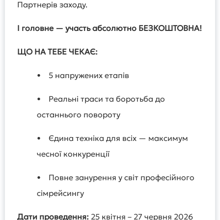
Партнерів заходу.
І головне — участь абсолютно БЕЗКОШТОВНА!
ЩО НА ТЕБЕ ЧЕКАЄ:
• 5 напружених етапів
• Реальні траси та боротьба до
останнього повороту
• Єдина техніка для всіх — максимум
чесної конкуренції
• Повне занурення у світ професійного
сімрейсингу
Дати проведення:
25 квітня – 27 червня 2026