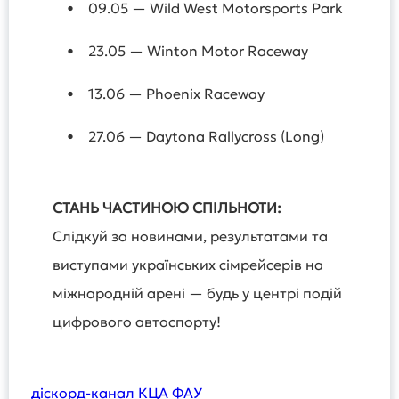
• 09.05 — Wild West Motorsports Park
• 23.05 — Winton Motor Raceway
• 13.06 — Phoenix Raceway
• 27.06 — Daytona Rallycross (Long)
СТАНЬ ЧАСТИНОЮ СПІЛЬНОТИ:
Слідкуй за новинами, результатами та
виступами українських сімрейсерів на
міжнародній арені — будь у центрі подій
цифрового автоспорту!
діскорд-канал КЦА ФАУ