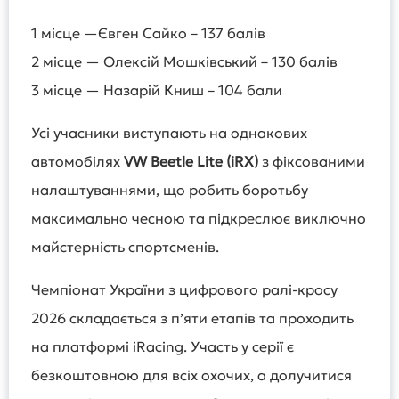
1 місце —Євген Сайко – 137 балів
2 місце — Олексій Мошківський – 130 балів
3 місце — Назарій Книш – 104 бали
Усі учасники виступають на однакових
автомобілях
VW
Beetle
Lite
(
iRX
)
з фіксованими
налаштуваннями, що робить боротьбу
максимально чесною та підкреслює виключно
майстерність спортсменів.
Чемпіонат України з цифрового ралі-кросу
2026 складається з п’яти етапів та проходить
на платформі iRacing. Участь у серії є
безкоштовною для всіх охочих, а долучитися